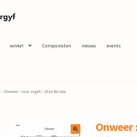
winkel
Componisten
nieuws
events
Onweer : voor orgel / Jitze Nicolai
Onweer :