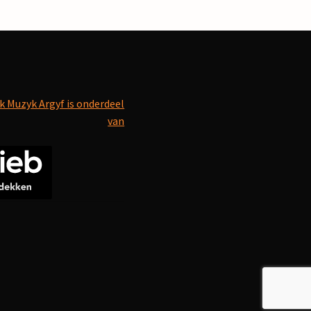
k Muzyk Argyf is onderdeel
van