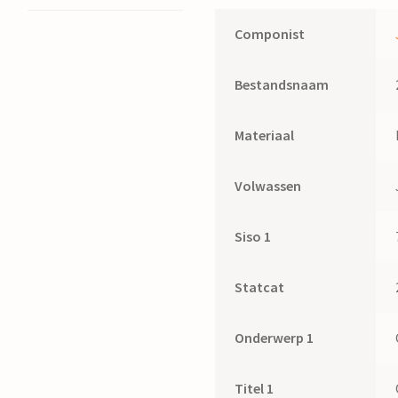
Componist
Bestandsnaam
Materiaal
Volwassen
Siso 1
Statcat
Onderwerp 1
Titel 1