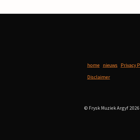
home
nieuws
Privacy P
Disclaimer
© Frysk Muziek Argyf 2026