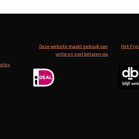
Deze website maakt gebruik van
Het Frys
veilig en snel betalen via
olicy