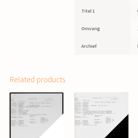
Titel 1
Omvang
Archief
Related products