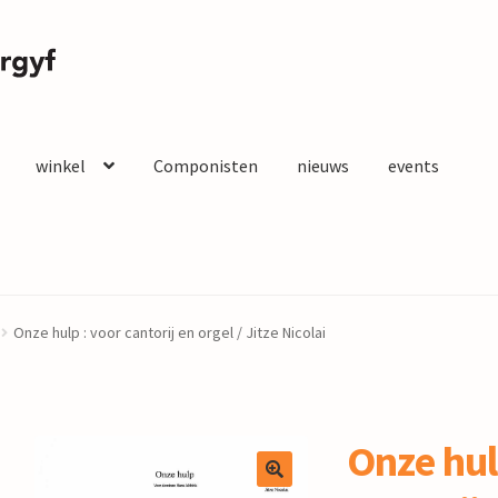
winkel
Componisten
nieuws
events
Onze hulp : voor cantorij en orgel / Jitze Nicolai
Onze hul