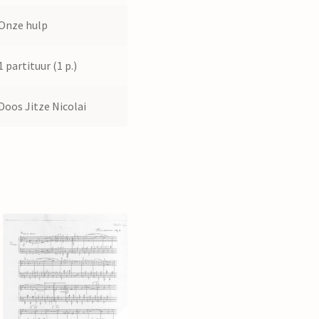
Onze hulp
1 partituur (1 p.)
Doos Jitze Nicolai