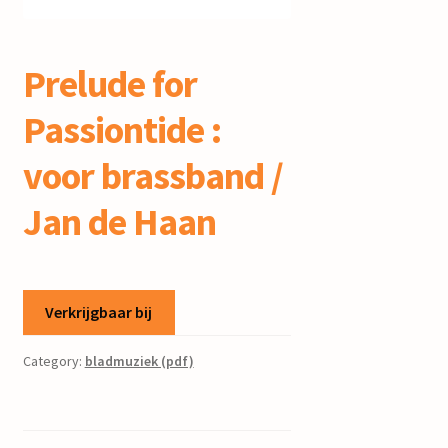
mijn account
Prelude for
Passiontide :
voor brassband /
Jan de Haan
Verkrijgbaar bij
Category:
bladmuziek (pdf)