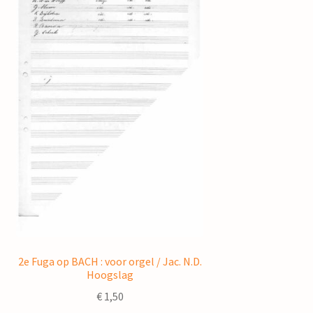
2e Fuga op BACH : voor orgel / Jac. N.D.
Hoogslag
€
1,50