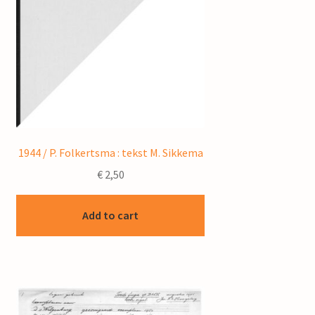
1944 / P. Folkertsma : tekst M. Sikkema
€
2,50
Add to cart