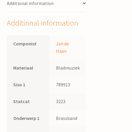
Additional information
Additional information
Componist
Jan de
Haan
Materiaal
Bladmuziek
Siso 1
789913
Statcat
3223
Onderwerp 1
Brassband