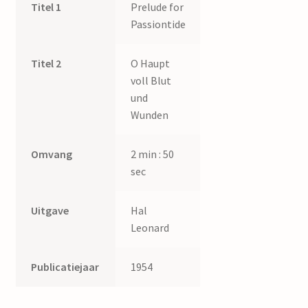
Titel 1
Prelude for
Passiontide
Titel 2
O Haupt
voll Blut
und
Wunden
Omvang
2 min : 50
sec
Uitgave
Hal
Leonard
Publicatiejaar
1954