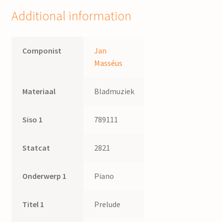
Additional information
Componist
Jan
Masséus
Materiaal
Bladmuziek
Siso 1
789111
Statcat
2821
Onderwerp 1
Piano
Titel 1
Prelude