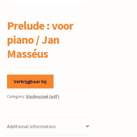
mijn account
Prelude : voor
piano / Jan
Masséus
Verkrijgbaar bij
Category:
bladmuziek (pdf)
Additional information