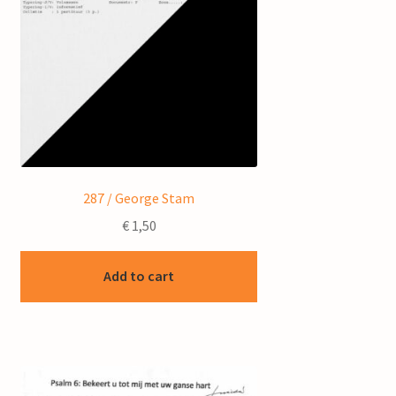
287 / George Stam
€
1,50
Add to cart