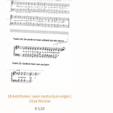
18 Antifonen : voor cantorij en orgel /
Jitze Nicolai
€
3,50