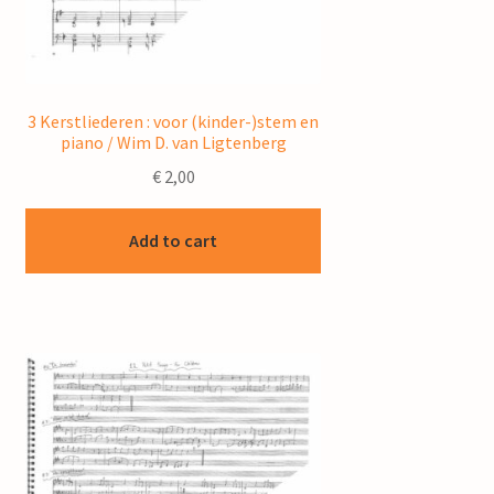
3 Kerstliederen : voor (kinder-)stem en
piano / Wim D. van Ligtenberg
€
2,00
Add to cart