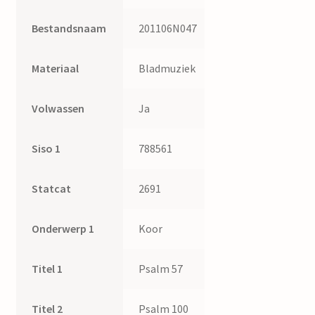
Bestandsnaam
201106N047
Materiaal
Bladmuziek
Volwassen
Ja
Siso 1
788561
Statcat
2691
Onderwerp 1
Koor
Titel 1
Psalm 57
Titel 2
Psalm 100