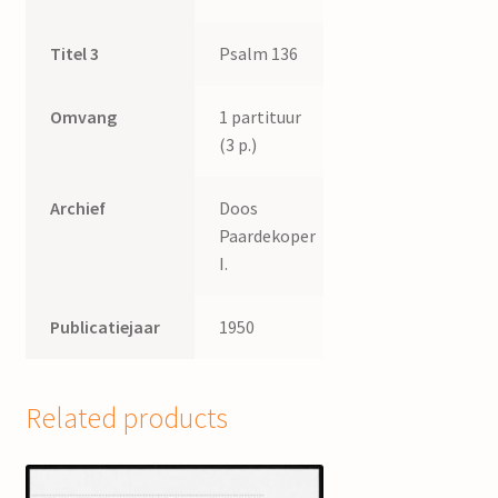
Titel 3
Psalm 136
Omvang
1 partituur
(3 p.)
Archief
Doos
Paardekoper
I.
Publicatiejaar
1950
Related products