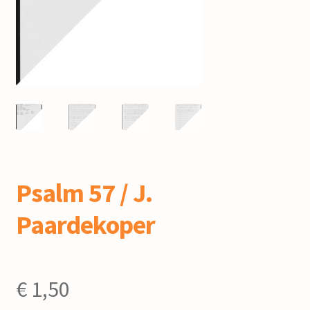
mijn account
Psalm 57 / J.
Paardekoper
€
1,50