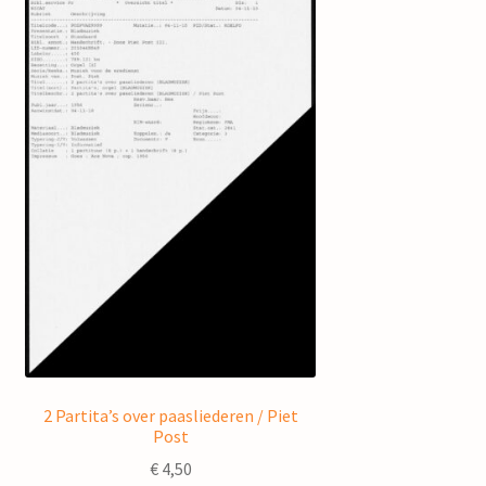
2 Partita’s over paasliederen / Piet
Post
€
4,50