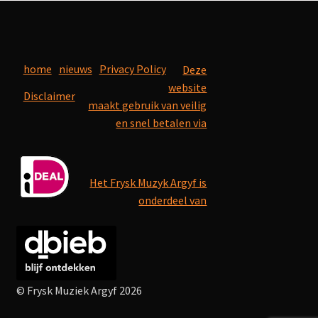
home
nieuws
Privacy Policy
Deze
website
Disclaimer
maakt gebruik van veilig
en snel betalen via
Het Frysk Muzyk Argyf is
onderdeel van
© Frysk Muziek Argyf 2026