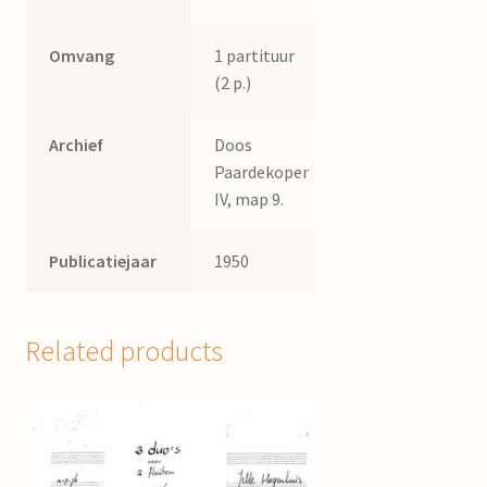
Omvang
1 partituur
(2 p.)
Archief
Doos
Paardekoper
IV, map 9.
Publicatiejaar
1950
Related products