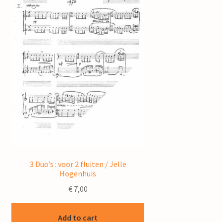
3 Duo’s : voor 2 fluiten / Jelle
Hogenhuis
€
7,00
Add to cart