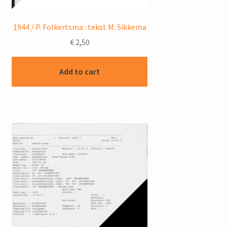
1944 / P. Folkertsma : tekst M. Sikkema
€
2,50
Add to cart