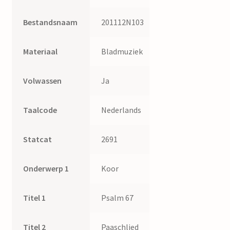
Bestandsnaam
201112N103
Materiaal
Bladmuziek
Volwassen
Ja
Taalcode
Nederlands
Statcat
2691
Onderwerp 1
Koor
Titel 1
Psalm 67
Titel 2
Paaschlied