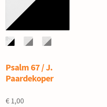
mijn account
Psalm 67 / J.
Paardekoper
€
1,00