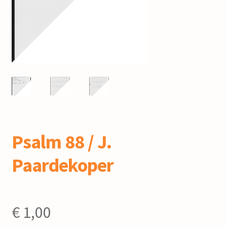
mijn account
Psalm 88 / J.
Paardekoper
€
1,00