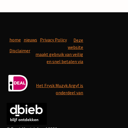
home
nieuws
Privacy Policy
Deze
website
Disclaimer
maakt gebruik van veilig
en snel betalen via
Het Frysk Muzyk Argyf is
onderdeel van