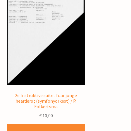
2e Instruktive suite : foar jonge
hearders ; (symfonyorkest) / P.
Folkertsma
€
10,00