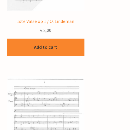
1ste Valse op 1 / O. Lindeman
€
2,00
Add to cart