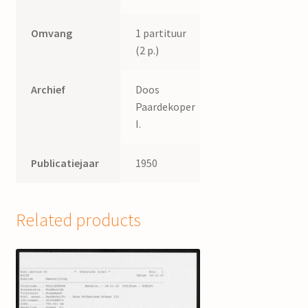
Omvang
1 partituur
(2 p.)
Archief
Doos
Paardekoper
I.
Publicatiejaar
1950
Related products