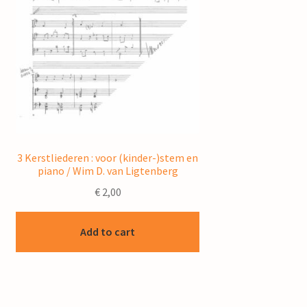
3 Kerstliederen : voor (kinder-)stem en
piano / Wim D. van Ligtenberg
€
2,00
Add to cart