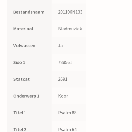
Bestandsnaam
201106N133
Materiaal
Bladmuziek
Volwassen
Ja
Siso 1
788561
Statcat
2691
Onderwerp 1
Koor
Titel 1
Psalm 88
Titel 2
Psalm 64