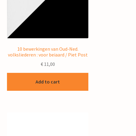
10 bewerkingen van Oud-Ned.
volksliederen : voor beiaard / Piet Post
€
11,00
Add to cart