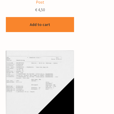
Post
€
4,50
Add to cart