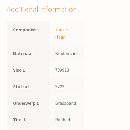
Additional information
Componist
Jan de
Haan
Materiaal
Bladmuziek
Siso 1
789913
Statcat
3223
Onderwerp 1
Brassband
Titel 1
Redbad