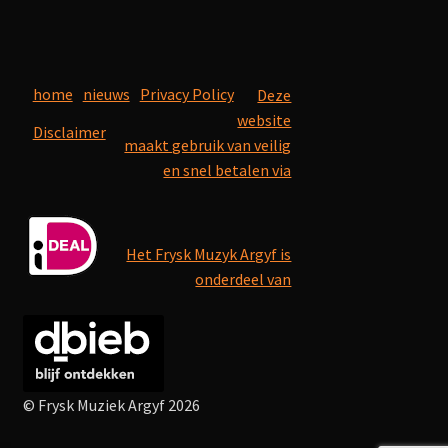
home
nieuws
Privacy Policy
Deze
website
Disclaimer
maakt gebruik van veilig
en snel betalen via
Het Frysk Muzyk Argyf is
onderdeel van
© Frysk Muziek Argyf 2026