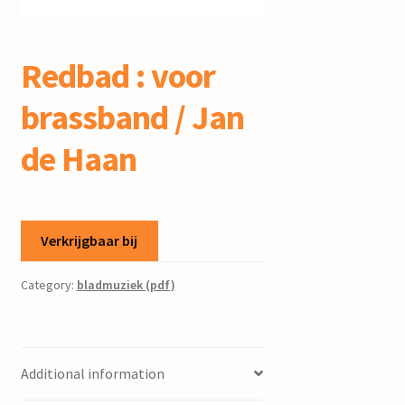
mijn account
Redbad : voor
brassband / Jan
de Haan
Verkrijgbaar bij
Category:
bladmuziek (pdf)
Additional information