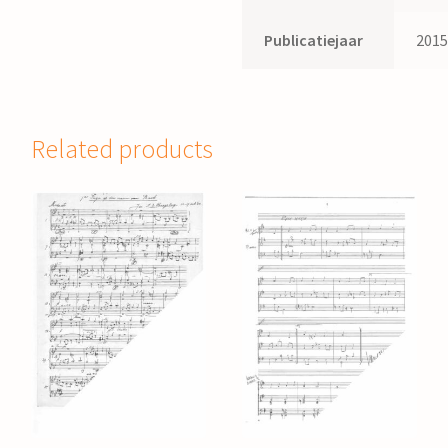
Publicatiejaar
201
Related products