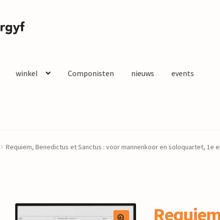
winkel
Componisten
nieuws
events
Requiem, Benedictus et Sanctus : voor mannenkoor en soloquartet, 1e en 2
Requiem