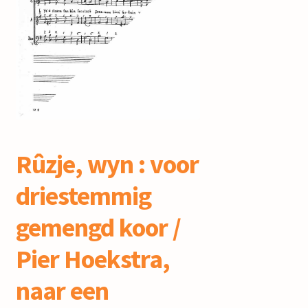
mijn account
Rûzje, wyn : voor
driestemmig
gemengd koor /
Pier Hoekstra,
naar een