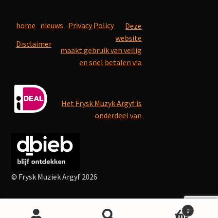
home
nieuws
Privacy Policy
Deze
website
Disclaimer
maakt gebruik van veilig
en snel betalen via
Het Frysk Muzyk Argyf is
onderdeel van
© Frysk Muziek Argyf 2026
0