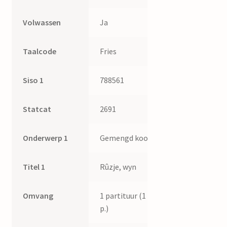
Volwassen
Ja
Taalcode
Fries
Siso 1
788561
Statcat
2691
Onderwerp 1
Gemengd koor
Titel 1
Rûzje, wyn
Omvang
1 partituur (1
p.)