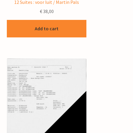
12 Suites : voor luit / Martin Pals
€
38,00
Add to cart