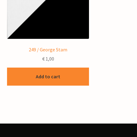
249 / George Stam
€
1,00
Add to cart