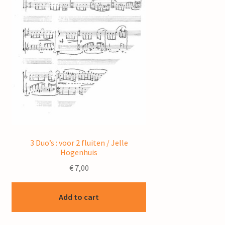
3 Duo’s : voor 2 fluiten / Jelle
Hogenhuis
€
7,00
Add to cart