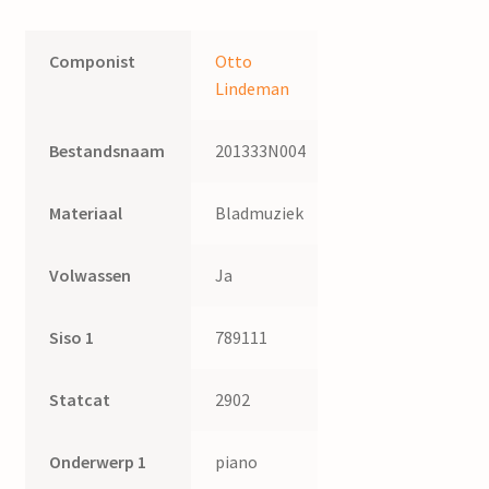
Componist
Otto
Lindeman
Bestandsnaam
201333N004
Materiaal
Bladmuziek
Volwassen
Ja
Siso 1
789111
Statcat
2902
Onderwerp 1
piano