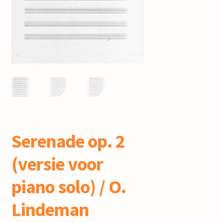
mijn account
Serenade op. 2
(versie voor
piano solo) / O.
Lindeman