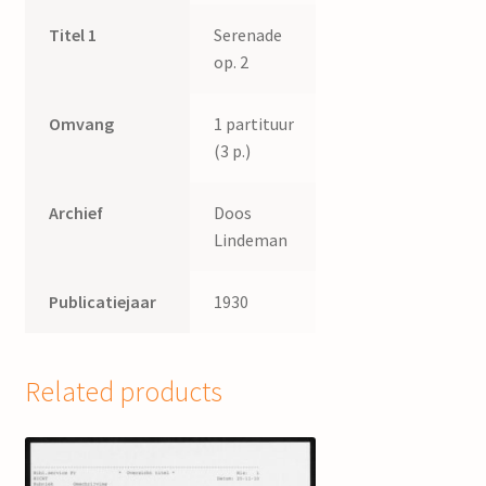
Titel 1
Serenade
op. 2
Omvang
1 partituur
(3 p.)
Archief
Doos
Lindeman
Publicatiejaar
1930
Related products