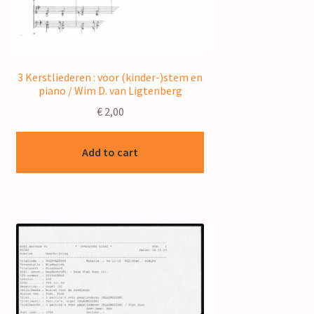
3 Kerstliederen : voor (kinder-)stem en
piano / Wim D. van Ligtenberg
€
2,00
Add to cart