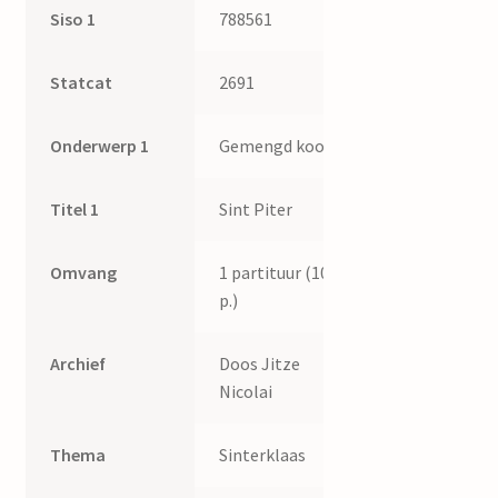
Siso 1
788561
Statcat
2691
Onderwerp 1
Gemengd koor
Titel 1
Sint Piter
Omvang
1 partituur (10
p.)
Archief
Doos Jitze
Nicolai
Thema
Sinterklaas