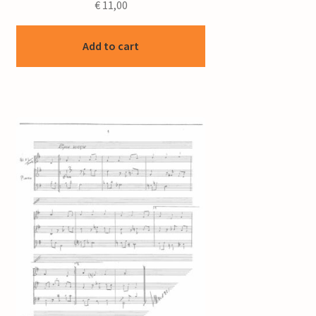
€
11,00
Add to cart