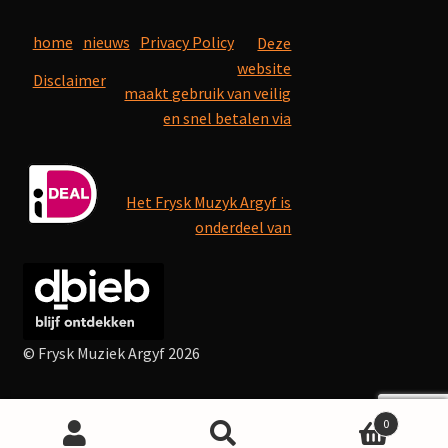
home
nieuws
Privacy Policy
Deze
website
Disclaimer
maakt gebruik van veilig
en snel betalen via
Het Frysk Muzyk Argyf is
onderdeel van
© Frysk Muziek Argyf 2026
0
Search
Search