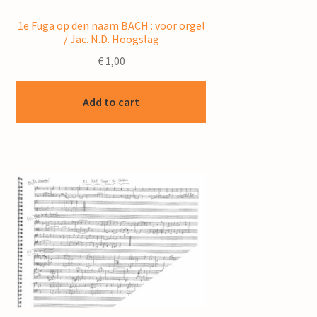
1e Fuga op den naam BACH : voor orgel
/ Jac. N.D. Hoogslag
€
1,00
Add to cart