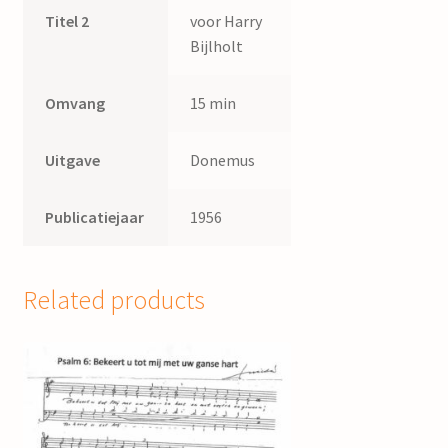
Titel 2
voor Harry
Bijlholt
Omvang
15 min
Uitgave
Donemus
Publicatiejaar
1956
Related products