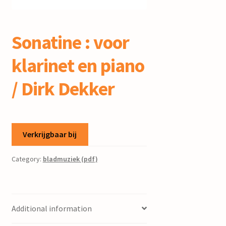
mijn account
Sonatine : voor
klarinet en piano
/ Dirk Dekker
Verkrijgbaar bij
Category:
bladmuziek (pdf)
Additional information