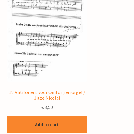
18 Antifonen : voor cantorij en orgel /
Jitze Nicolai
€
3,50
Add to cart