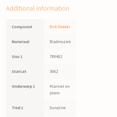
Additional information
Componist
Dirk Dekker
Materiaal
Bladmuziek
Siso 1
789462
Statcat
3062
Onderwerp 1
Klarinet en
piano
Titel 1
Sonatine