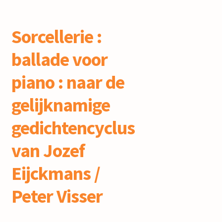
Sorcellerie :
ballade voor
piano : naar de
gelijknamige
gedichtencyclus
van Jozef
Eijckmans /
Peter Visser