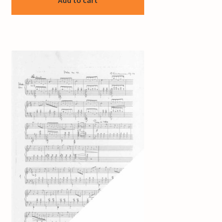
Add to cart