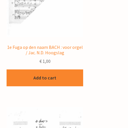
1e Fuga op den naam BACH : voor orgel
/ Jac. N.D. Hoogslag
€
1,00
Add to cart