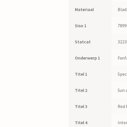
Materiaal
Blad
Siso 1
7899
Statcat
3223
Onderwerp 1
Fanf
Titel 1
Spec
Titel 2
Sun 
Titel 3
Red 
Titel 4
Inte