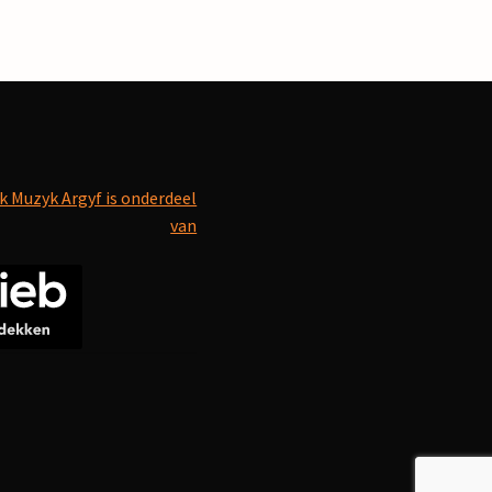
k Muzyk Argyf is onderdeel
van