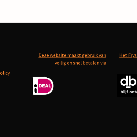
Deze website maakt gebruik van
Het Frys
veilig en snel betalen via
olicy