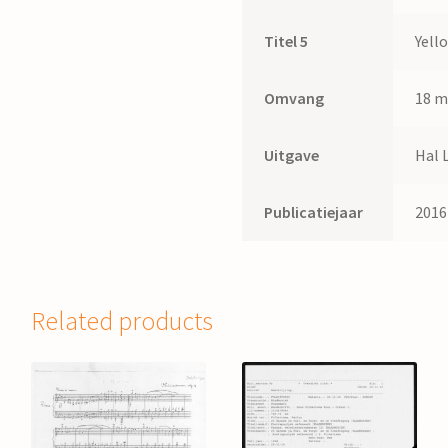
Titel 5
Yell
Omvang
18 m
Uitgave
Hal 
Publicatiejaar
2016
Related products