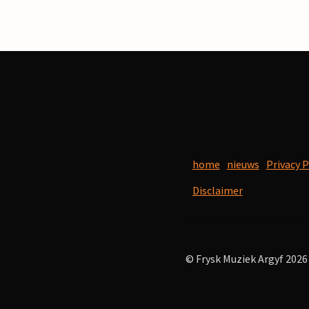
home
nieuws
Privacy P
Disclaimer
© Frysk Muziek Argyf 2026