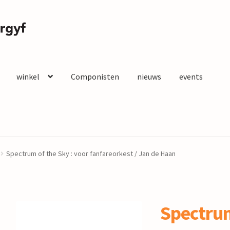
winkel
Componisten
nieuws
events
Spectrum of the Sky : voor fanfareorkest / Jan de Haan
Spectrum