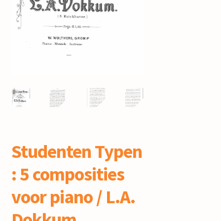
mijn account
Studenten Typen
: 5 composities
voor piano / L.A.
Dokkum