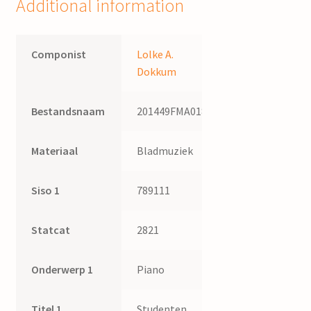
Additional information
Componist
Lolke A.
Dokkum
Bestandsnaam
201449FMA018
Materiaal
Bladmuziek
Siso 1
789111
Statcat
2821
Onderwerp 1
Piano
Titel 1
Studenten