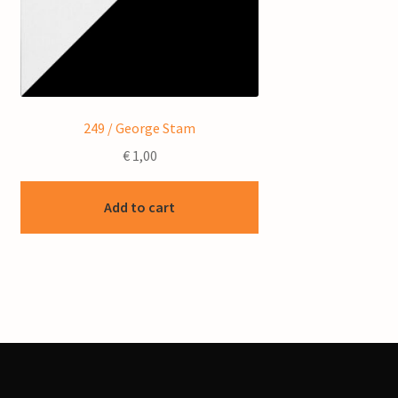
249 / George Stam
€
1,00
Add to cart