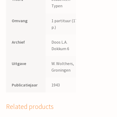
Typen
Omvang
1 partituur (17
p.)
Archief
Doos L.A.
Dokkum 6
Uitgave
W. Wolthers,
Groningen
Publicatiejaar
1943
Related products