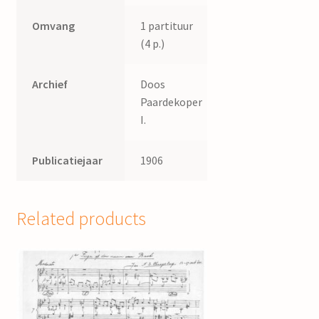
Omvang
1 partituur
(4 p.)
Archief
Doos
Paardekoper
I.
Publicatiejaar
1906
Related products