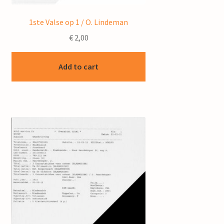
1ste Valse op 1 / O. Lindeman
€
2,00
Add to cart