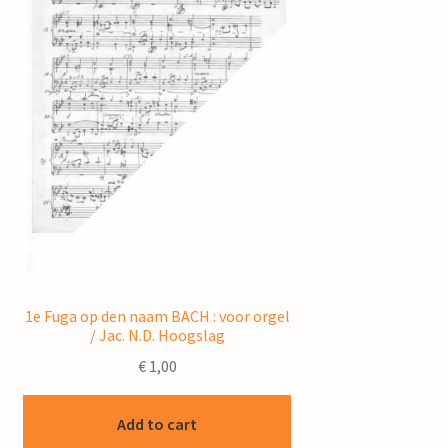
1e Fuga op den naam BACH : voor orgel
/ Jac. N.D. Hoogslag
€
1,00
Add to cart