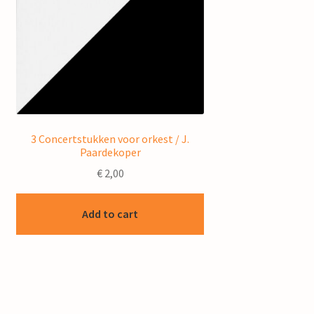
3 Concertstukken voor orkest / J.
Paardekoper
€
2,00
Add to cart