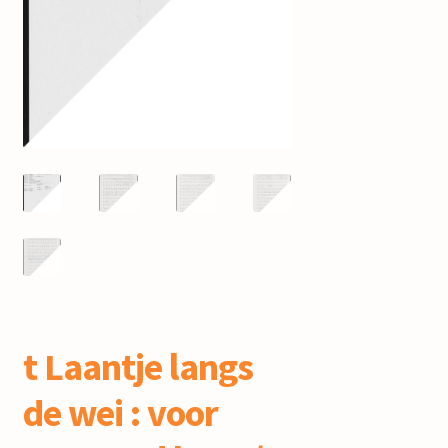
mijn account
t Laantje langs
de wei : voor