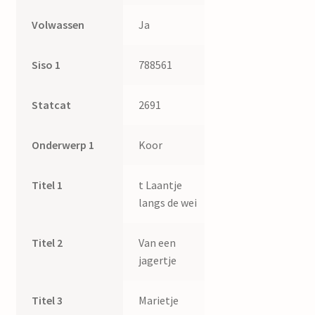
Volwassen
Ja
Siso 1
788561
Statcat
2691
Onderwerp 1
Koor
Titel 1
t Laantje
langs de wei
Titel 2
Van een
jagertje
Titel 3
Marietje