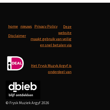
home
nieuws
Privacy Policy
Deze
website
Disclaimer
maakt gebruik van veilig
en snel betalen via
Het Frysk Muzyk Argyf is
onderdeel van
© Frysk Muziek Argyf 2026