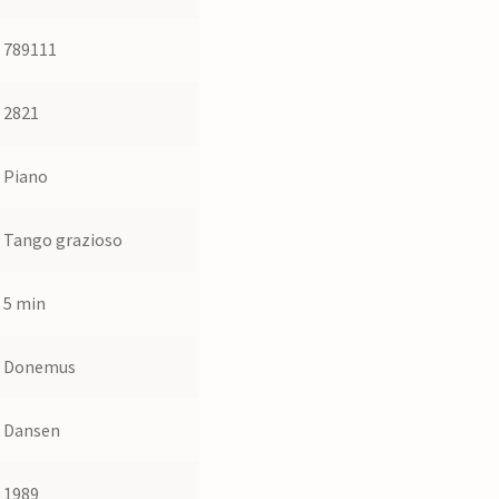
789111
2821
Piano
Tango grazioso
5 min
Donemus
Dansen
1989