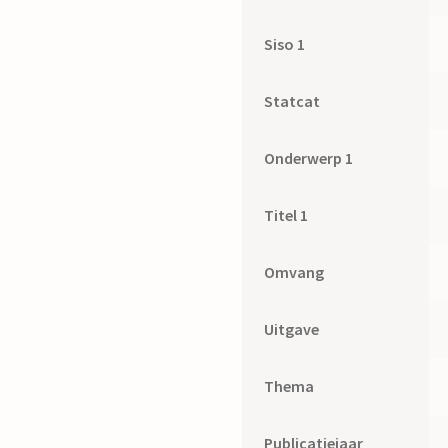
Siso 1
Statcat
Onderwerp 1
Titel 1
Omvang
Uitgave
Thema
Publicatiejaar