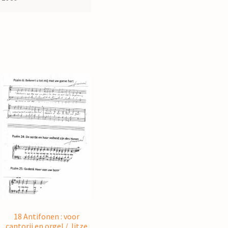
18 Antifonen : voor
cantorij en orgel / Jitze