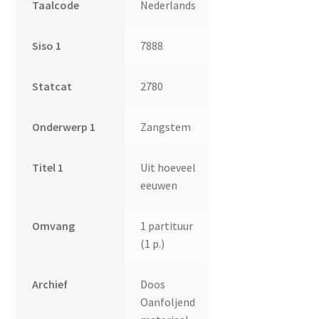
Taalcode
Nederlands
Siso 1
7888
Statcat
2780
Onderwerp 1
Zangstem
Titel 1
Uit hoeveel
eeuwen
Omvang
1 partituur
(1 p.)
Archief
Doos
Oanfoljend