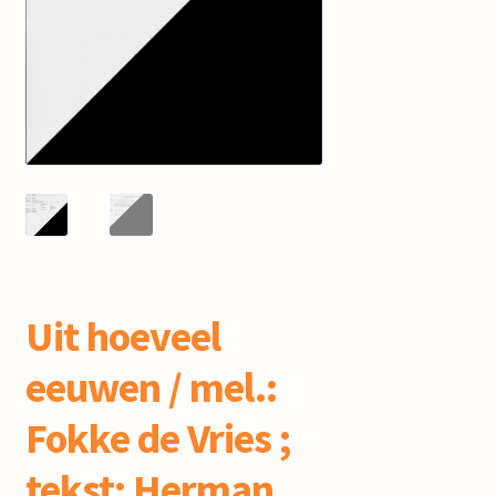
mijn account
Uit hoeveel
eeuwen / mel.:
Fokke de Vries ;
tekst: Herman