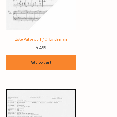
1ste Valse op 1 / O. Lindeman
€
2,00
Add to cart