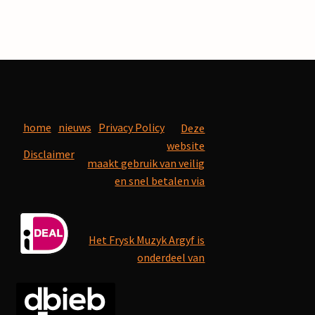
home
nieuws
Privacy Policy
Deze
website
Disclaimer
maakt gebruik van veilig
en snel betalen via
Het Frysk Muzyk Argyf is
onderdeel van