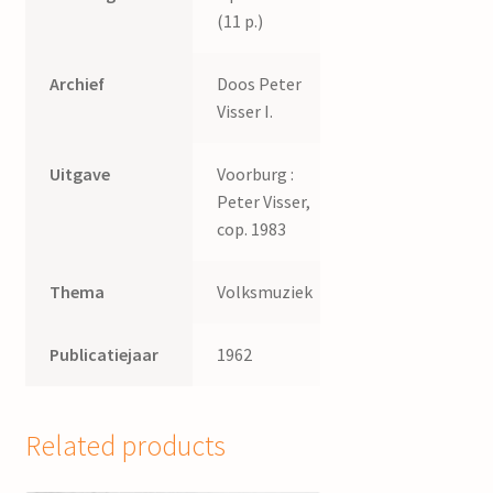
(11 p.)
Archief
Doos Peter
Visser I.
Uitgave
Voorburg :
Peter Visser,
cop. 1983
Thema
Volksmuziek
Publicatiejaar
1962
Related products