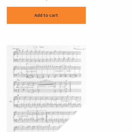
Add to cart