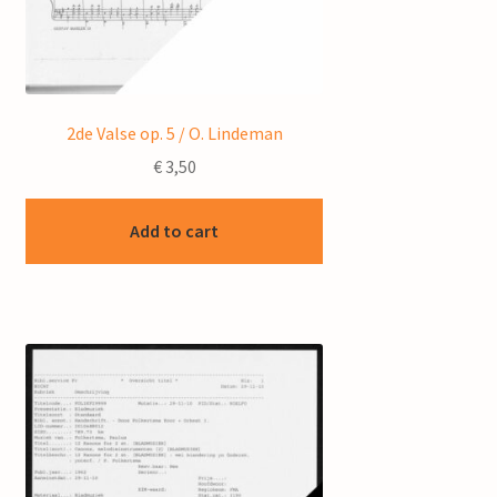
2de Valse op. 5 / O. Lindeman
€
3,50
Add to cart