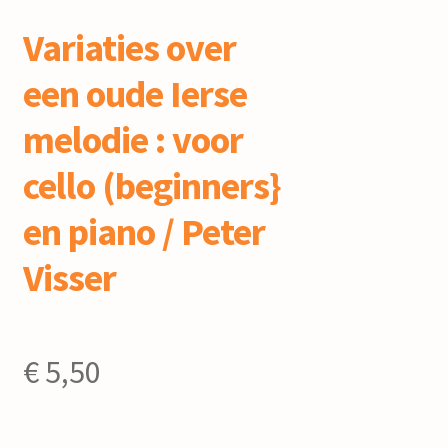
Variaties over
een oude Ierse
melodie : voor
cello (beginners}
en piano / Peter
Visser
€
5,50