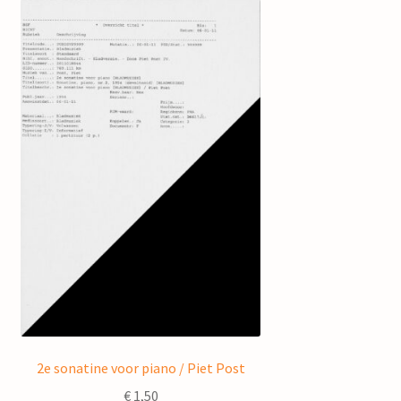
2e sonatine voor piano / Piet Post
€
1,50