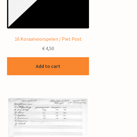
16 Koraalvoorspelen / Piet Post
€
4,50
Add to cart