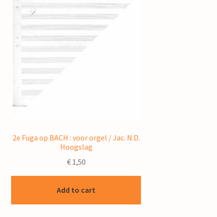
2e Fuga op BACH : voor orgel / Jac. N.D.
Hoogslag
€
1,50
Add to cart