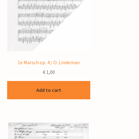
1e Marsch op. 4 / O. Lindeman
€
1,00
Add to cart