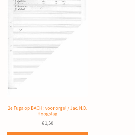
2e Fuga op BACH : voor orgel / Jac. N.D.
Hoogslag
€
1,50