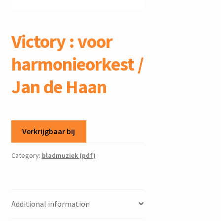
mijn account
Victory : voor
harmonieorkest /
Jan de Haan
Verkrijgbaar bij
Category:
bladmuziek (pdf)
Additional information