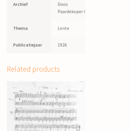
Archief
Doos
Paardekoper II.
Thema
Lente
Publicatiejaar
1926
Related products