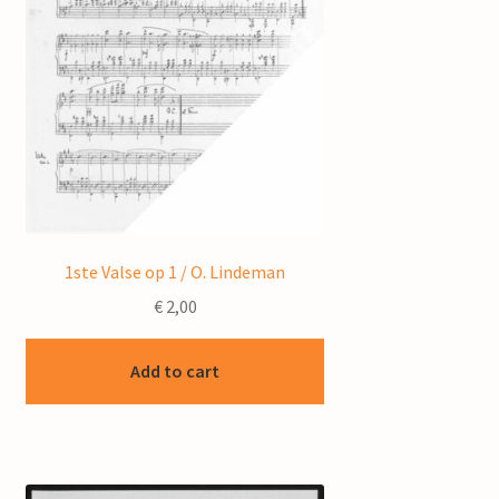
1ste Valse op 1 / O. Lindeman
€
2,00
Add to cart