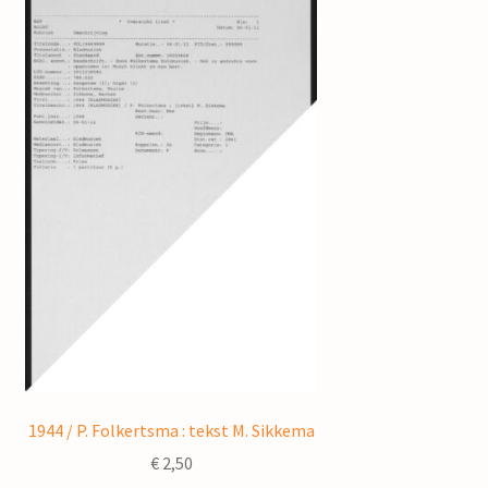
1944 / P. Folkertsma : tekst M. Sikkema
€
2,50