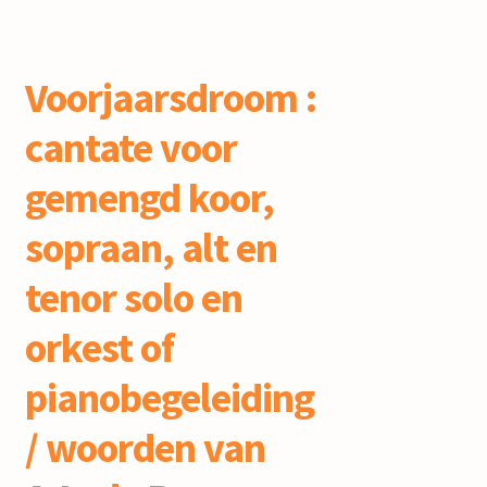
Voorjaarsdroom :
cantate voor
gemengd koor,
sopraan, alt en
tenor solo en
orkest of
pianobegeleiding
/ woorden van