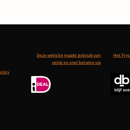
Deze website maakt gebruik van
Het Frys
veilig en snel betalen via
olicy