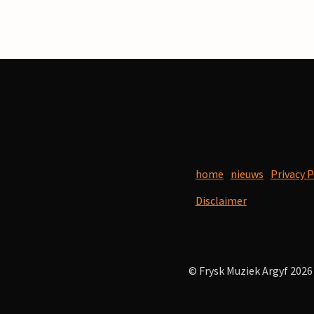
home
nieuws
Privacy P
Disclaimer
© Frysk Muziek Argyf 2026