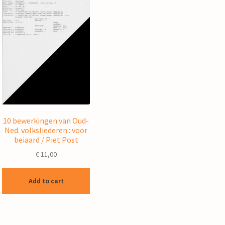
10 bewerkingen van Oud-
Ned. volksliederen : voor
beiaard / Piet Post
€
11,00
Add to cart