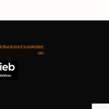
k Muzyk Argyf is onderdeel
van