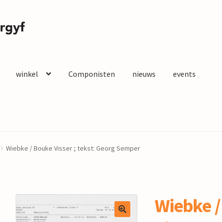
winkel
Componisten
nieuws
events
Wiebke / Bouke Visser ; tekst: Georg Semper
Wiebke /