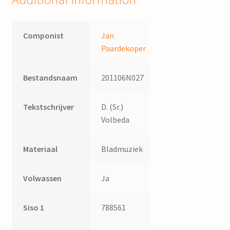
Componist
Jan
Paardekoper
Bestandsnaam
201106N027
Tekstschrijver
D. (Sr.)
Volbeda
Materiaal
Bladmuziek
Volwassen
Ja
Siso 1
788561