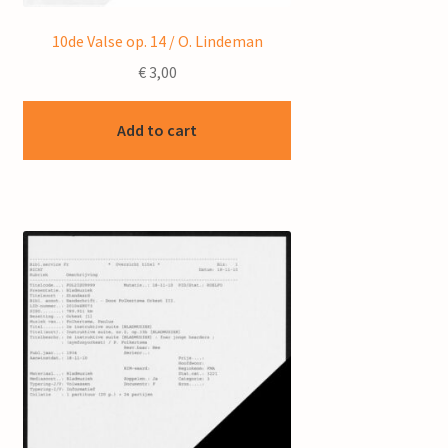
10de Valse op. 14 / O. Lindeman
€
3,00
Add to cart