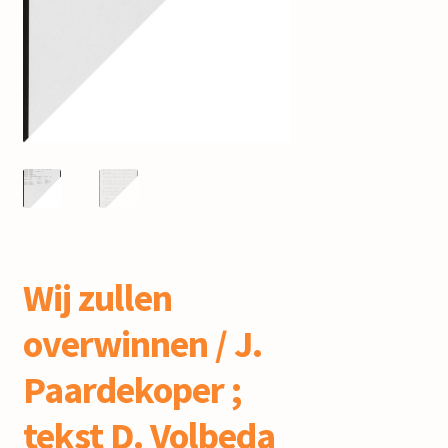
mijn account
Wij zullen
overwinnen / J.
Paardekoper ;
tekst D. Volbeda