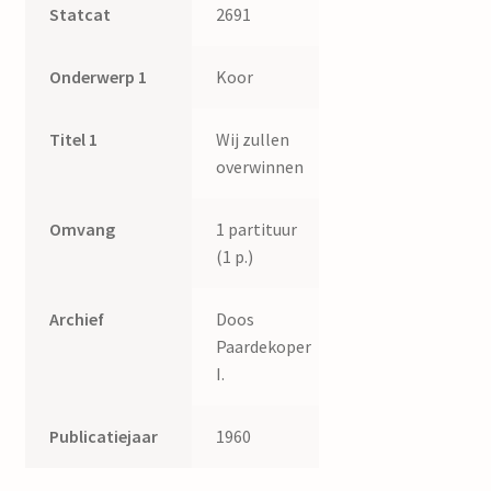
Statcat
2691
Onderwerp 1
Koor
Titel 1
Wij zullen
overwinnen
Omvang
1 partituur
(1 p.)
Archief
Doos
Paardekoper
I.
Publicatiejaar
1960