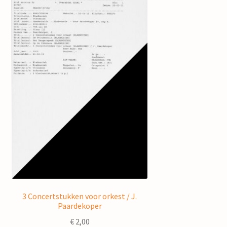
3 Concertstukken voor orkest / J.
Paardekoper
€
2,00