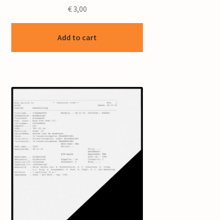
€
3,00
Add to cart