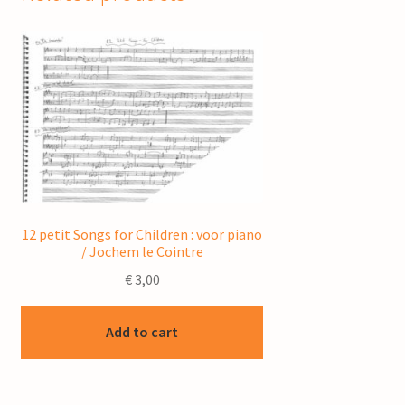
12 petit Songs for Children : voor piano
/ Jochem le Cointre
€
3,00
Add to cart