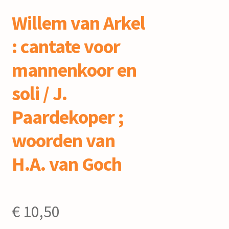
Willem van Arkel
: cantate voor
mannenkoor en
soli / J.
Paardekoper ;
woorden van
H.A. van Goch
€
10,50