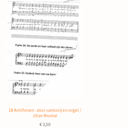
18 Antifonen : voor cantorij en orgel /
Jitze Nicolai
€
3,50