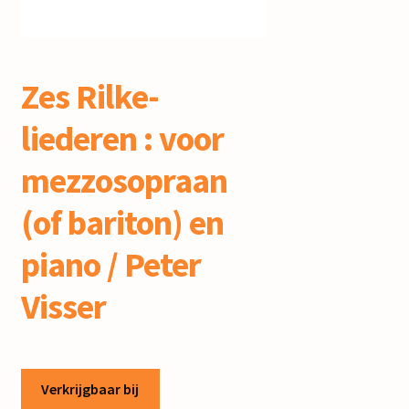
mijn account
Zes Rilke-
liederen : voor
mezzosopraan
(of bariton) en
piano / Peter
Visser
Verkrijgbaar bij