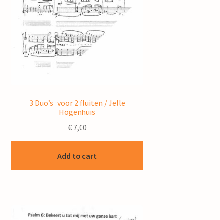
3 Duo’s : voor 2 fluiten / Jelle
Hogenhuis
€
7,00
Add to cart