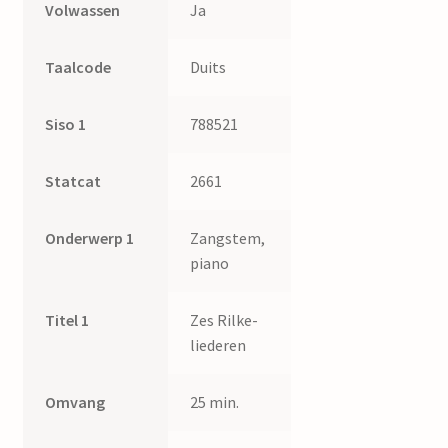
Volwassen
Ja
Taalcode
Duits
Siso 1
788521
Statcat
2661
Onderwerp 1
Zangstem,
piano
Titel 1
Zes Rilke-
liederen
Omvang
25 min.