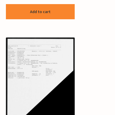
Add to cart