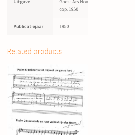
Uitgave
Goes : Ars Nova ;
cop. 1950
Publicatiejaar
1950
Related products