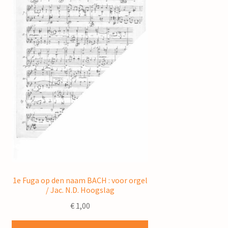
1e Fuga op den naam BACH : voor orgel
/ Jac. N.D. Hoogslag
€
1,00