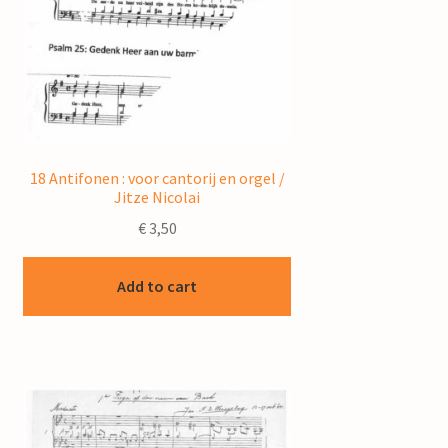
18 Antifonen : voor cantorij en orgel /
Jitze Nicolai
€
3,50
Add to cart