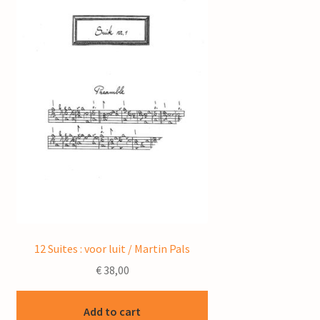
12 Suites : voor luit / Martin Pals
€
38,00
Add to cart