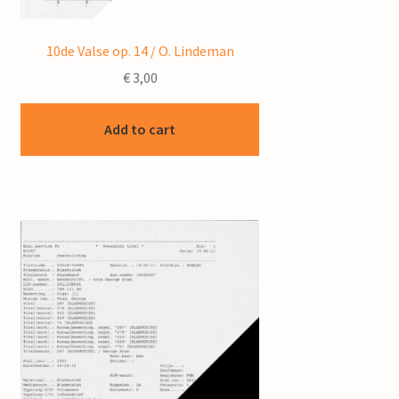
10de Valse op. 14 / O. Lindeman
€
3,00
Add to cart