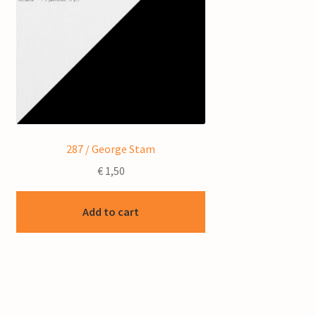
287 / George Stam
€
1,50
Add to cart