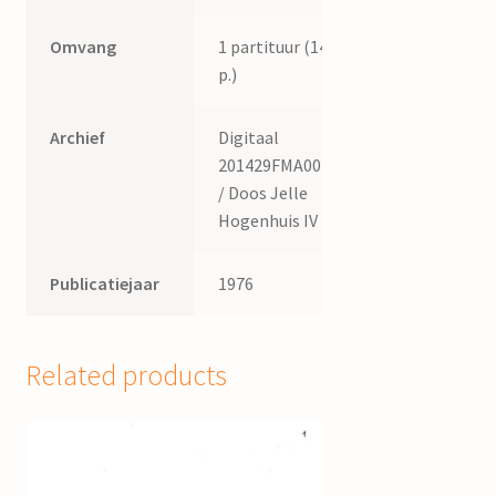
Omvang
1 partituur (14
p.)
Archief
Digitaal
201429FMA002
/ Doos Jelle
Hogenhuis IV
Publicatiejaar
1976
Related products