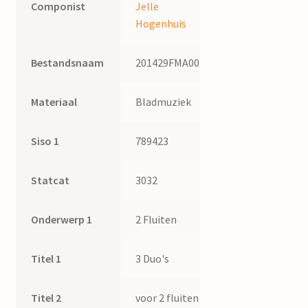
Componist
Jelle
Hogenhuis
Bestandsnaam
201429FMA002
Materiaal
Bladmuziek
Siso 1
789423
Statcat
3032
Onderwerp 1
2 Fluiten
Titel 1
3 Duo's
Titel 2
voor 2 fluiten