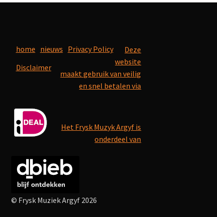
home
nieuws
Privacy Policy
Deze
website
Disclaimer
maakt gebruik van veilig
en snel betalen via
Het Frysk Muzyk Argyf is
onderdeel van
© Frysk Muziek Argyf 2026