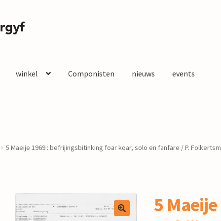
winkel
Componisten
nieuws
events
5 Maeije 1969 : befrijingsbitinking foar koar, solo en fanfare / P. Folkertsm
5 Maeije