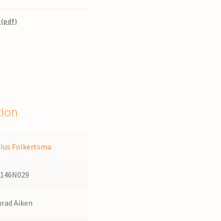
 (pdf)
tion
lus Folkertsma
1146N029
rad Aiken