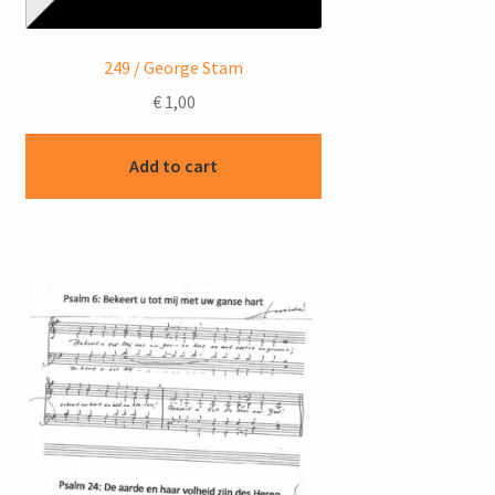
249 / George Stam
€
1,00
Add to cart