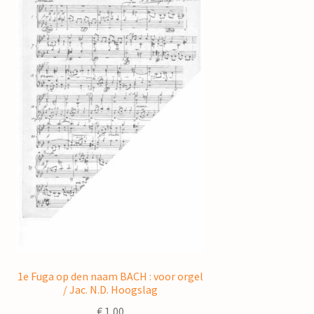
1e Fuga op den naam BACH : voor orgel
/ Jac. N.D. Hoogslag
€
1,00