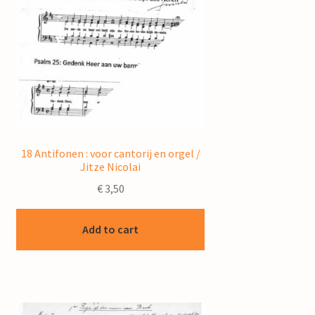
18 Antifonen : voor cantorij en orgel /
Jitze Nicolai
€
3,50
Add to cart