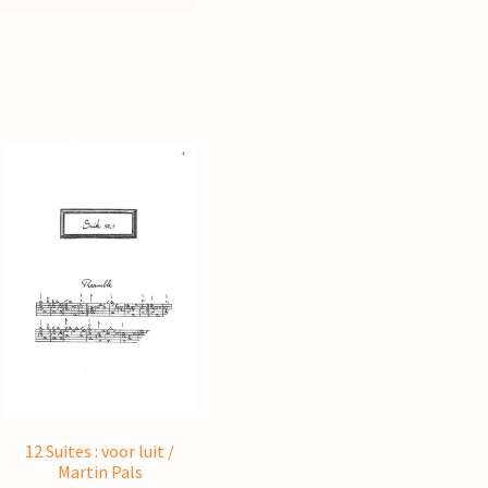
12 Suites : voor luit /
Martin Pals