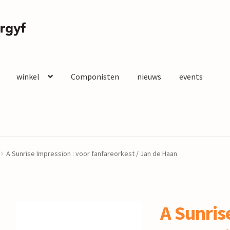
winkel
Componisten
nieuws
events
A Sunrise Impression : voor fanfareorkest / Jan de Haan
A Sunris