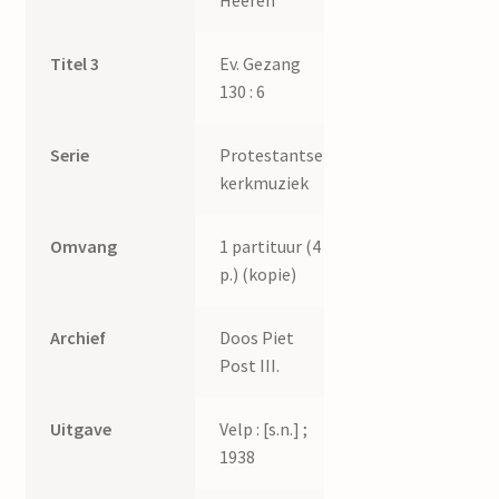
Heeren
Titel 3
Ev. Gezang
130 : 6
Serie
Protestantse
kerkmuziek
Omvang
1 partituur (4
p.) (kopie)
Archief
Doos Piet
Post III.
Uitgave
Velp : [s.n.] ;
1938