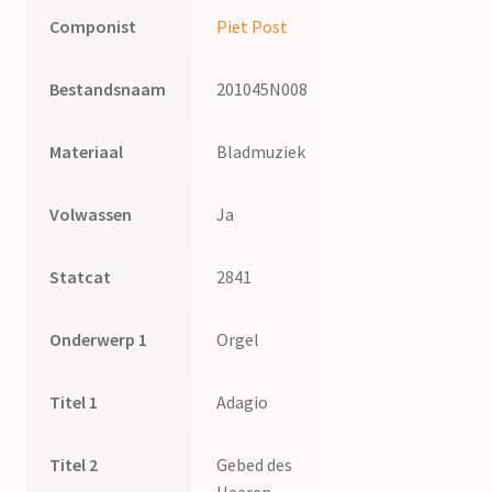
Componist
Piet Post
Bestandsnaam
201045N008
Materiaal
Bladmuziek
Volwassen
Ja
Statcat
2841
Onderwerp 1
Orgel
Titel 1
Adagio
Titel 2
Gebed des