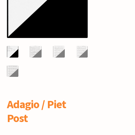
mijn account
Adagio / Piet
Post