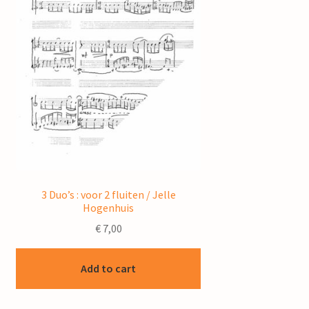
3 Duo’s : voor 2 fluiten / Jelle
Hogenhuis
€
7,00
Add to cart