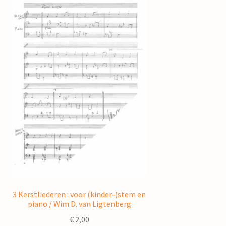
3 Kerstliederen : voor (kinder-)stem en
piano / Wim D. van Ligtenberg
€
2,00