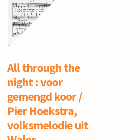
mijn account
All through the
night : voor
gemengd koor /
Pier Hoekstra,
volksmelodie uit
Wales