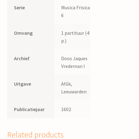
Serie
Musica Frisica
6
Omvang
1 partituur (4
p.)
Archief
Doos Jaques
Vredeman I
Uitgave
Afûk,
Leeuwarden
Publicatiejaar
1602
Related products