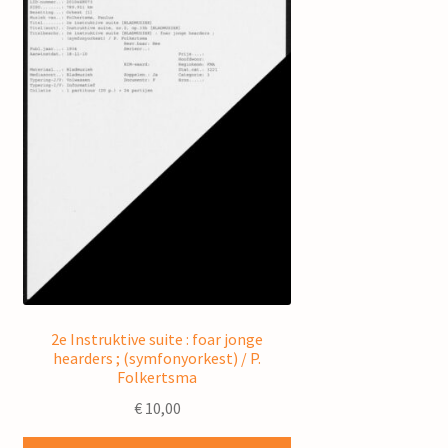
2e Instruktive suite : foar jonge
hearders ; (symfonyorkest) / P.
Folkertsma
€
10,00