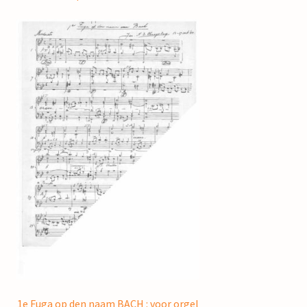
1e Fuga op den naam BACH : voor orgel