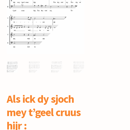
mijn account
Als ick dy sjoch
mey t’geel cruus
hijr :