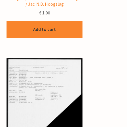
/ Jac. N.D. Hoogslag
€
1,00
Add to cart