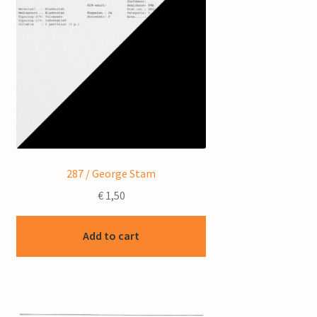
287 / George Stam
€
1,50
Add to cart