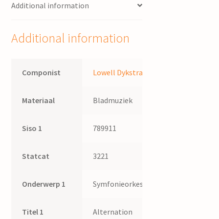
Additional information
Additional information
Componist
Lowell Dykstra
Materiaal
Bladmuziek
Siso 1
789911
Statcat
3221
Onderwerp 1
Symfonieorkest
Titel 1
Alternation