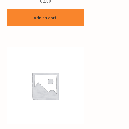
€
2,00
Add to cart