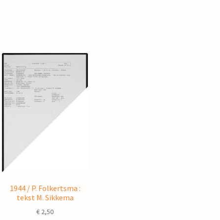
1944 / P. Folkertsma :
tekst M. Sikkema
€
2,50