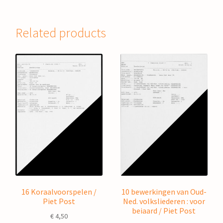
Related products
16 Koraalvoorspelen /
10 bewerkingen van Oud-
Piet Post
Ned. volksliederen : voor
beiaard / Piet Post
€
4,50