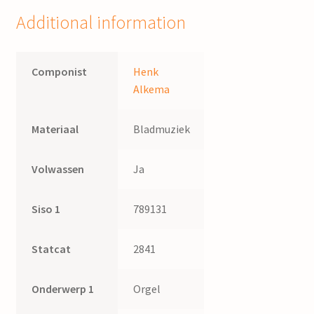
Additional information
Componist
Henk
Alkema
Materiaal
Bladmuziek
Volwassen
Ja
Siso 1
789131
Statcat
2841
Onderwerp 1
Orgel