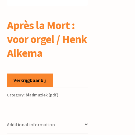
mijn account
Après la Mort :
voor orgel / Henk
Alkema
Verkrijgbaar bij
Category:
bladmuziek (pdf)
Additional information