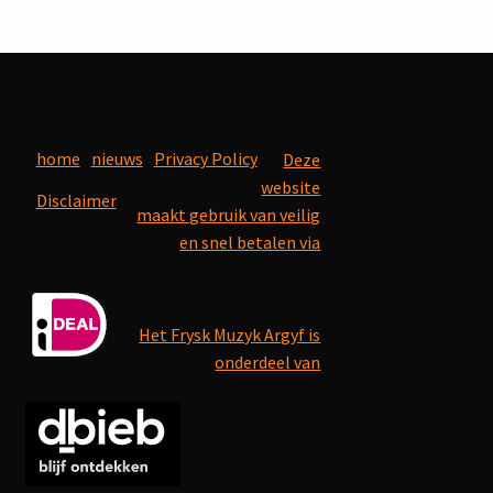
home
nieuws
Privacy Policy
Deze
website
Disclaimer
maakt gebruik van veilig
en snel betalen via
Het Frysk Muzyk Argyf is
onderdeel van