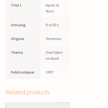
Titel 1
Après la
Mort
Omvang
8 m 50 s
Uitgave
Donemus
Thema
Overlijden
en dood
Publicatiejaar
1997
Related products