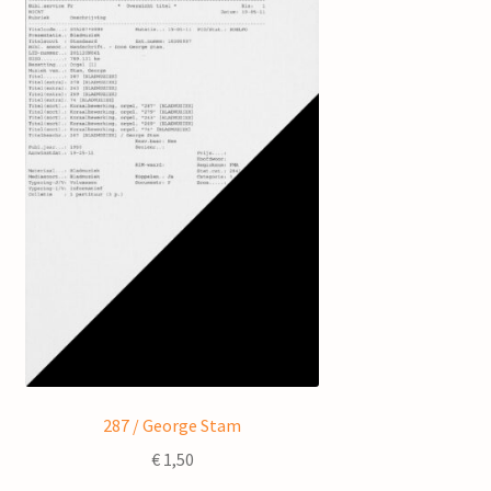
287 / George Stam
€
1,50