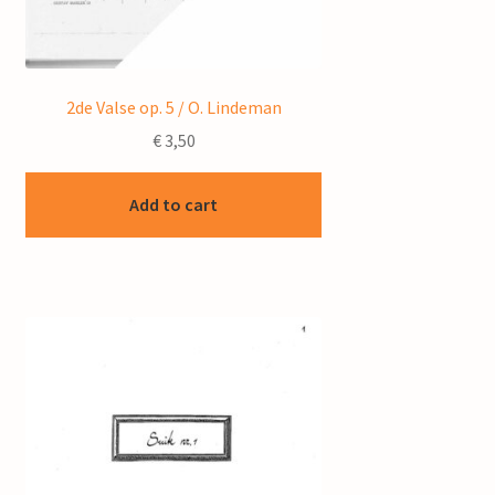
2de Valse op. 5 / O. Lindeman
€
3,50
Add to cart