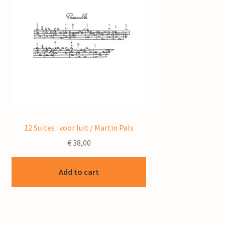
12 Suites : voor luit / Martin Pals
€
38,00
Add to cart