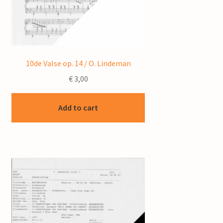
10de Valse op. 14 / O. Lindeman
€
3,00
Add to cart