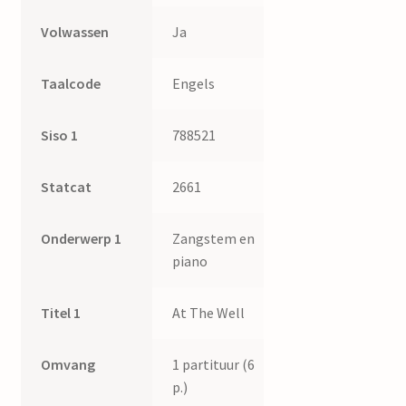
Volwassen
Ja
Taalcode
Engels
Siso 1
788521
Statcat
2661
Onderwerp 1
Zangstem en
piano
Titel 1
At The Well
Omvang
1 partituur (6
p.)