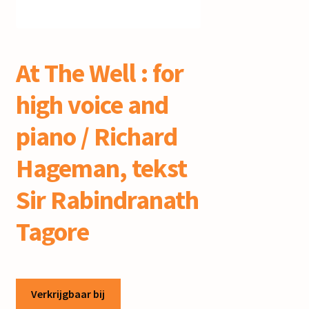
mijn account
At The Well : for
high voice and
piano / Richard
Hageman, tekst
Sir Rabindranath
Tagore
Verkrijgbaar bij