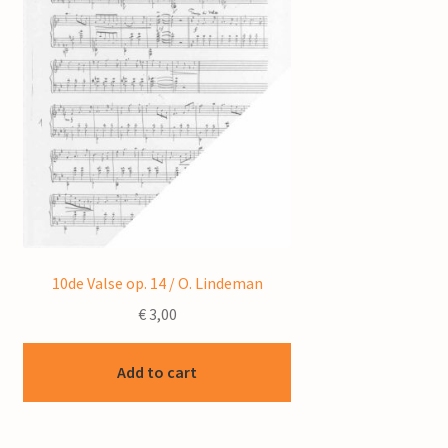
10de Valse op. 14 / O. Lindeman
€
3,00
Add to cart