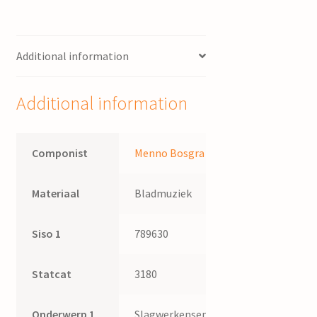
Additional information
Additional information
Componist
Menno Bosgra
Materiaal
Bladmuziek
Siso 1
789630
Statcat
3180
Onderwerp 1
Slagwerkensemble