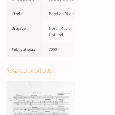
Titel 1
Berelian Rhapsody
Uitgave
North Music
Holland
Publicatiejaar
2000
Related products