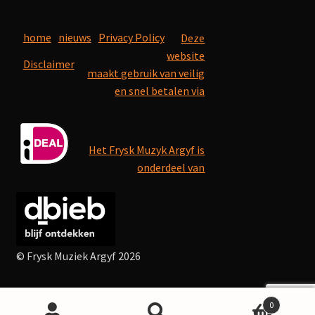
home
nieuws
Privacy Policy
Deze
website
Disclaimer
maakt gebruik van veilig
en snel betalen via
Het Frysk Muzyk Argyf is
onderdeel van
© Frysk Muziek Argyf 2026
0