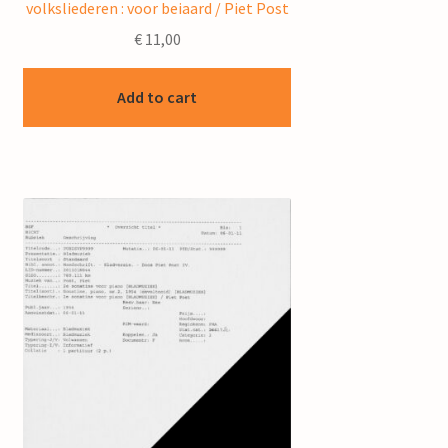
volksliederen : voor beiaard / Piet Post
€
11,00
Add to cart