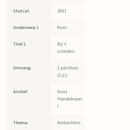
Statcat
2691
Onderwerp 1
Koor
Titel 1
Bij 't
scheiden
Omvang
1 partituur
(1 p.)
Archief
Doos
Paardekoper
I.
Thema
Ambachten