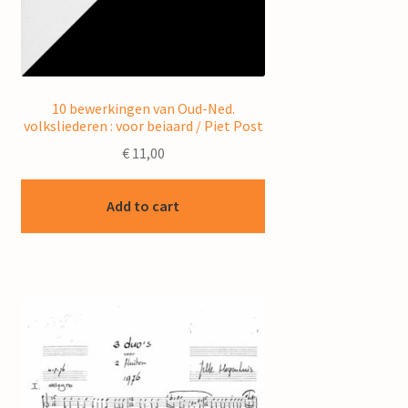
10 bewerkingen van Oud-Ned.
volksliederen : voor beiaard / Piet Post
€
11,00
Add to cart