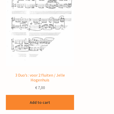
3 Duo’s : voor 2 fluiten / Jelle
Hogenhuis
€
7,00
Add to cart