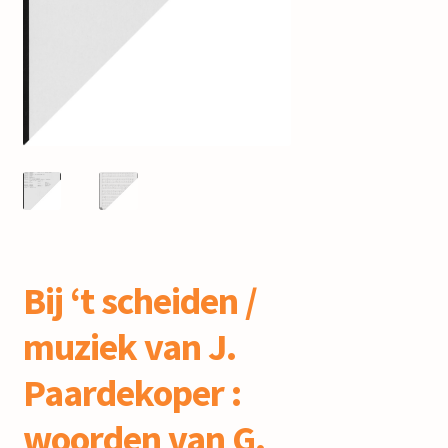
mijn account
Bij ‘t scheiden /
muziek van J.
Paardekoper :
woorden van G.