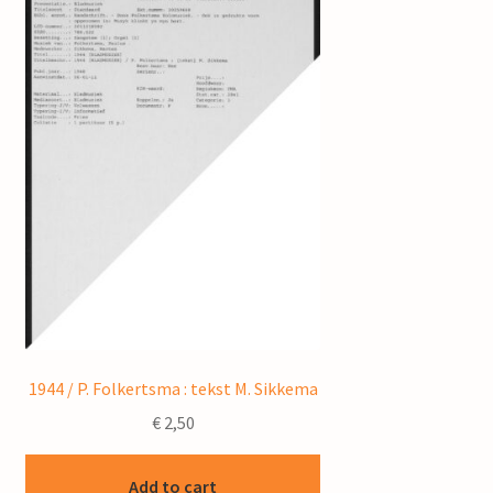
1944 / P. Folkertsma : tekst M. Sikkema
€
2,50
Add to cart