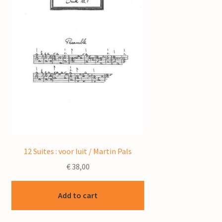
12 Suites : voor luit / Martin Pals
€
38,00
Add to cart