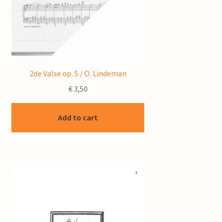
2de Valse op. 5 / O. Lindeman
€
3,50
Add to cart