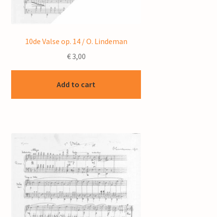
10de Valse op. 14 / O. Lindeman
€
3,00
Add to cart