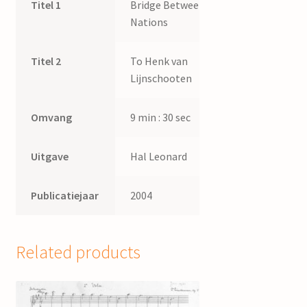
Titel 1
Bridge Between
Nations
Titel 2
To Henk van
Lijnschooten
Omvang
9 min : 30 sec
Uitgave
Hal Leonard
Publicatiejaar
2004
Related products