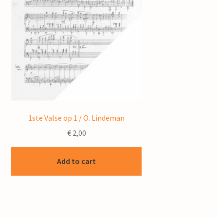
1ste Valse op 1 / O. Lindeman
€
2,00
Add to cart