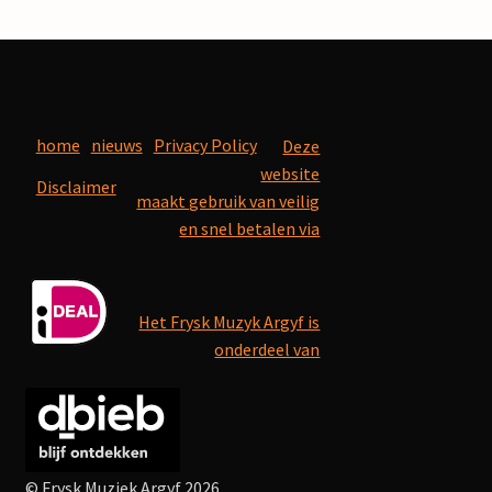
home
nieuws
Privacy Policy
Deze
website
Disclaimer
maakt gebruik van veilig
en snel betalen via
Het Frysk Muzyk Argyf is
onderdeel van
© Frysk Muziek Argyf 2026