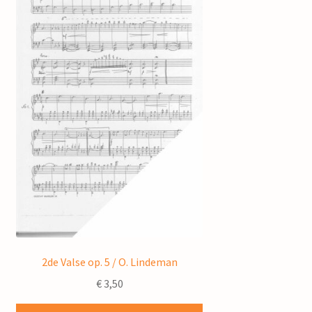
2de Valse op. 5 / O. Lindeman
€
3,50