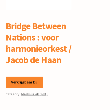
mijn account
Bridge Between
Nations : voor
harmonieorkest /
Jacob de Haan
Verkrijgbaar bij
Category:
bladmuziek (pdf)