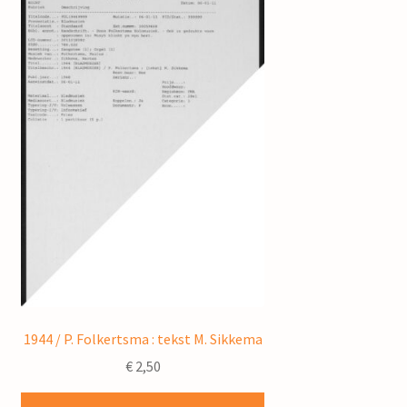
1944 / P. Folkertsma : tekst M. Sikkema
€
2,50