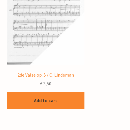
2de Valse op. 5 / O. Lindeman
€
3,50
Add to cart