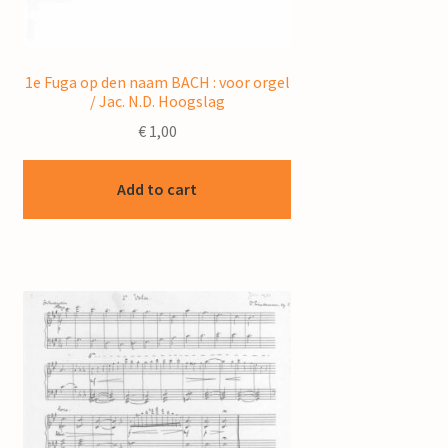
1e Fuga op den naam BACH : voor orgel
/ Jac. N.D. Hoogslag
€
1,00
Add to cart