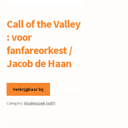
mijn account
Call of the Valley
: voor
fanfareorkest /
Jacob de Haan
Verkrijgbaar bij
Category:
bladmuziek (pdf)