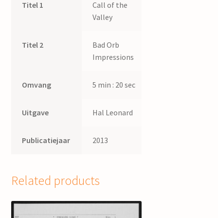
Titel 1
Call of the
Valley
Titel 2
Bad Orb
Impressions
Omvang
5 min : 20 sec
Uitgave
Hal Leonard
Publicatiejaar
2013
Related products