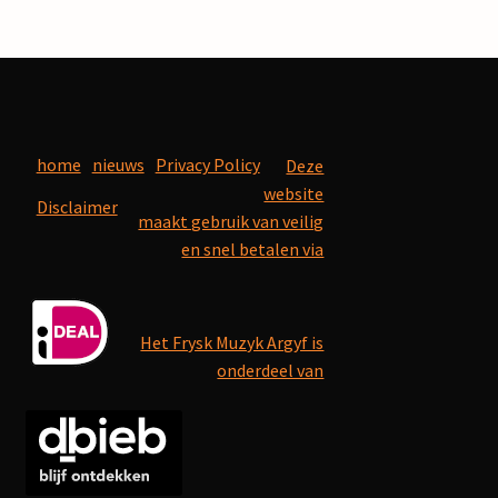
home
nieuws
Privacy Policy
Deze
website
Disclaimer
maakt gebruik van veilig
en snel betalen via
Het Frysk Muzyk Argyf is
onderdeel van