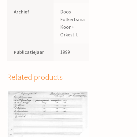
Archief
Doos
Folkertsma
Koor +
Orkest I.
Publicatiejaar
1999
Related products