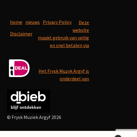
home
nieuws
Privacy Policy
Deze
website
Disclaimer
maakt gebruik van veilig
en snel betalen via
Het Frysk Muzyk Argyf is
onderdeel van
© Frysk Muziek Argyf 2026