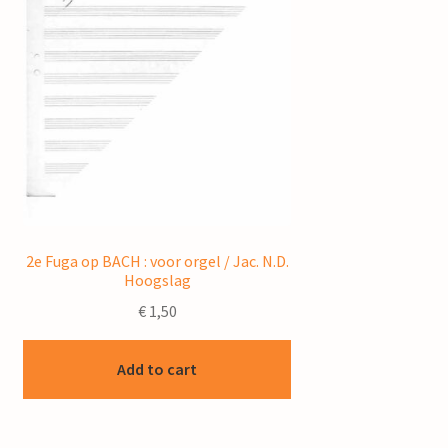
2e Fuga op BACH : voor orgel / Jac. N.D.
Hoogslag
€
1,50
Add to cart