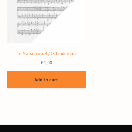
1e Marsch op. 4 / O. Lindeman
€
1,00
Add to cart