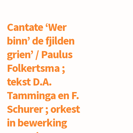
Cantate ‘Wer
binn’ de fjilden
grien’ / Paulus
Folkertsma ;
tekst D.A.
Tamminga en F.
Schurer ; orkest
in bewerking