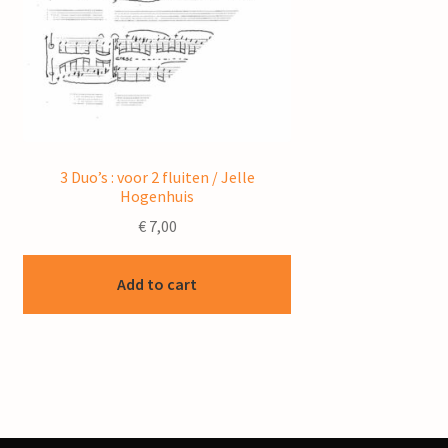
3 Duo’s : voor 2 fluiten / Jelle
Hogenhuis
€
7,00
Add to cart