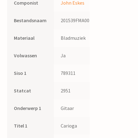
Componist
John Eskes
Bestandsnaam
201539FMA003
Materiaal
Bladmuziek
Volwassen
Ja
Siso 1
789311
Statcat
2951
Onderwerp 1
Gitaar
Titel 1
Carioga