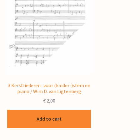
3 Kerstliederen : voor (kinder-)stem en
piano / Wim D. van Ligtenberg
€
2,00
Add to cart