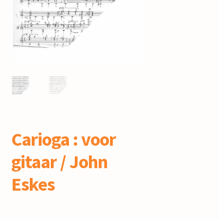
mijn account
Carioga : voor
gitaar / John
Eskes