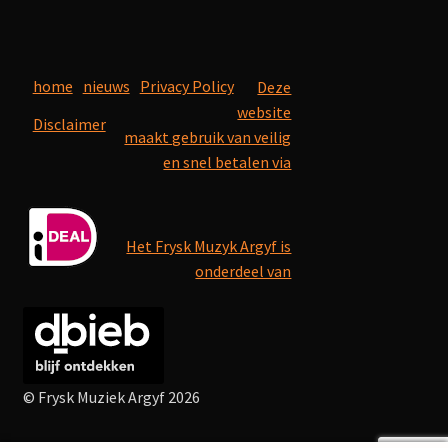
home
nieuws
Privacy Policy
Deze
website
Disclaimer
maakt gebruik van veilig
en snel betalen via
Het Frysk Muzyk Argyf is
onderdeel van
© Frysk Muziek Argyf 2026