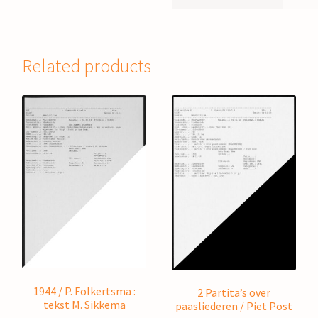
Related products
1944 / P. Folkertsma :
2 Partita’s over
tekst M. Sikkema
paasliederen / Piet Post