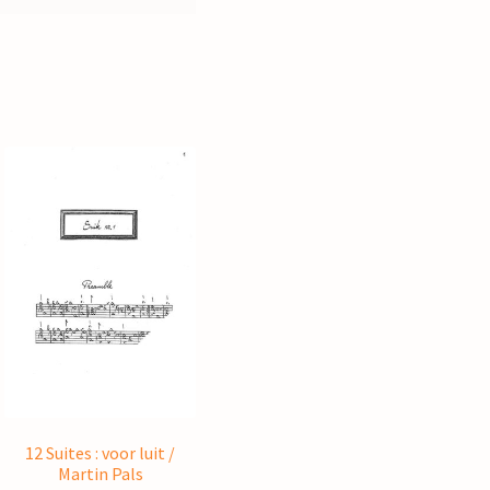
12 Suites : voor luit /
Martin Pals