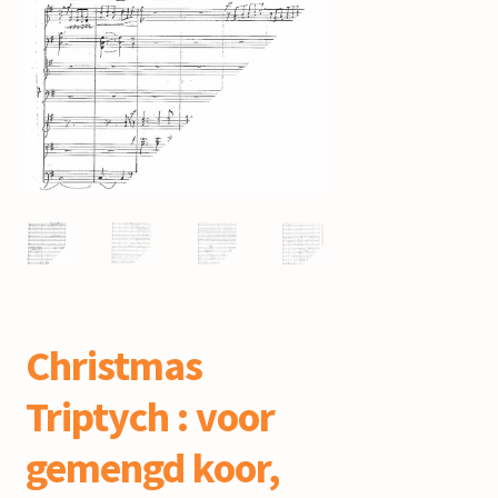
mijn account
Christmas
Triptych : voor
gemengd koor,