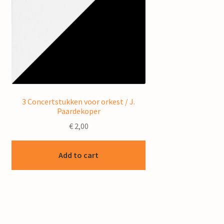
3 Concertstukken voor orkest / J.
Paardekoper
€
2,00
Add to cart