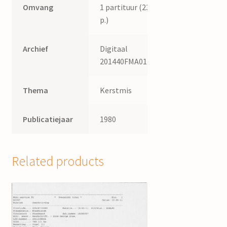
Omvang
1 partituur (23
p.)
Archief
Digitaal
201440FMA011
Thema
Kerstmis
Publicatiejaar
1980
Related products