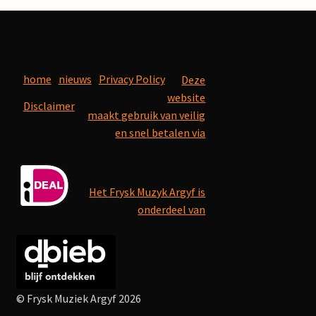
home
nieuws
Privacy Policy
Deze
website
Disclaimer
maakt gebruik van veilig
en snel betalen via
Het Frysk Muzyk Argyf is
onderdeel van
© Frysk Muziek Argyf 2026