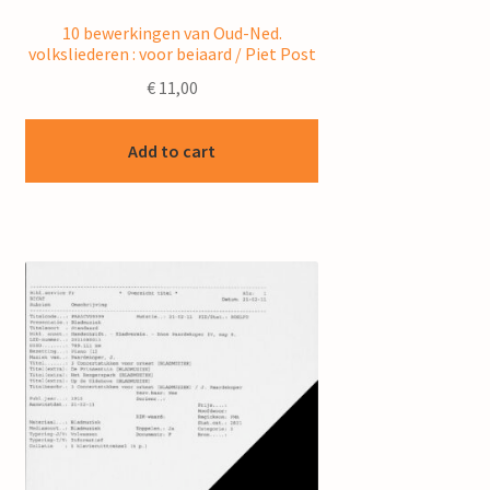
10 bewerkingen van Oud-Ned.
volksliederen : voor beiaard / Piet Post
€
11,00
Add to cart