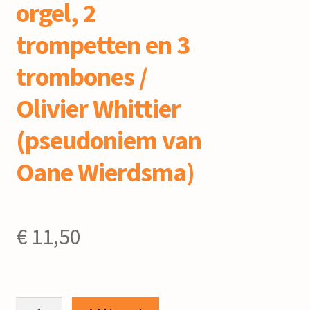
orgel, 2
trompetten en 3
trombones /
Olivier Whittier
(pseudoniem van
Oane Wierdsma)
€
11,50
Christmas